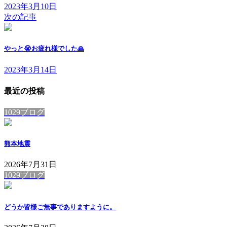
2023年3月10日
次の記事
やっと😭お疲れ様でした🙏
2023年3月14日
最近の投稿
1029ブログ
熊本地震
2026年7月31日
1029ブログ
どうか皆様ご無事でありますように。