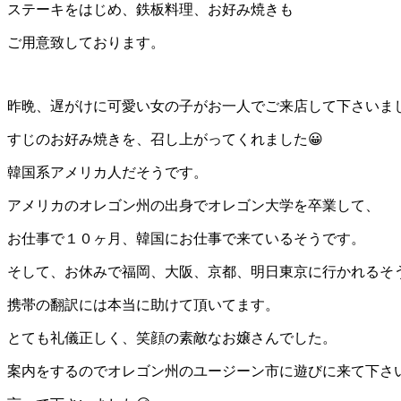
ステーキをはじめ、鉄板料理、お好み焼きも
ご用意致しております。
昨晩、遅がけに可愛い女の子がお一人でご来店して下さいま
すじのお好み焼きを、召し上がってくれました😀
韓国系アメリカ人だそうです。
アメリカのオレゴン州の出身でオレゴン大学を卒業して、
お仕事で１０ヶ月、韓国にお仕事で来ているそうです。
そして、お休みで福岡、大阪、京都、明日東京に行かれるそ
携帯の翻訳には本当に助けて頂いてます。
とても礼儀正しく、笑顔の素敵なお嬢さんでした。
案内をするのでオレゴン州のユージーン市に遊びに来て下さ