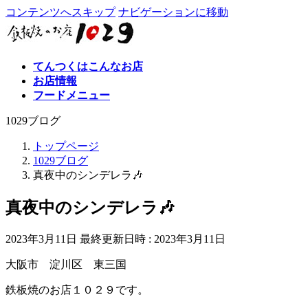
コンテンツへスキップ
ナビゲーションに移動
てんつくはこんなお店
お店情報
フードメニュー
1029ブログ
トップページ
1029ブログ
真夜中のシンデレラ🎶
真夜中のシンデレラ🎶
2023年3月11日
最終更新日時 :
2023年3月11日
大阪市 淀川区 東三国
鉄板焼のお店１０２９です。