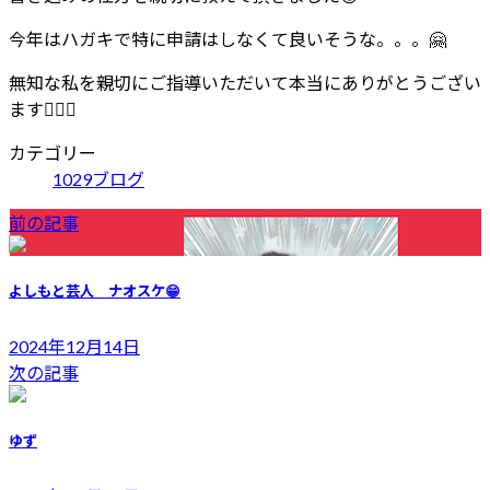
今年はハガキで特に申請はしなくて良いそうな。。。🤗
無知な私を親切にご指導いただいて本当にありがとうござい
ます🙇🏻‍♀️
カテゴリー
1029ブログ
前の記事
よしもと芸人 ナオスケ😁
2024年12月14日
次の記事
ゆず