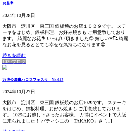
お花💐
2024年10月28日
大阪市 淀川区 東三国 鉄板焼のお店１０２９です。 ステ
ーキをはじめ、鉄板料理、お好み焼きも ご用意致しており
ます。 綺麗なお花💐 いっぱい頂きました😊 嬉しい➰🥰 綺麗
なお花を見るととても幸せな気持ちになります😍
続きを読む
1029ブログ
万博公園🎃ハロスフェスタ No.042
2024年10月27日
大阪市 淀川区 東三国 鉄板焼のお店1029です。 ステーキ
をはじめ、鉄板料理、お好み焼きも ご用意致しておりま
す。 1029にお越し下さったお客様。 万博にイベントで大阪
に来られました！ パティシエの「TAKAKO」さ […]