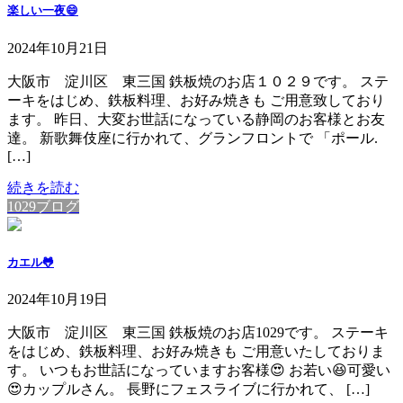
楽しい一夜😄
2024年10月21日
大阪市 淀川区 東三国 鉄板焼のお店１０２９です。 ステ
ーキをはじめ、鉄板料理、お好み焼きも ご用意致しており
ます。 昨日、大変お世話になっている静岡のお客様とお友
達。 新歌舞伎座に行かれて、グランフロントで 「ポール.
[…]
続きを読む
1029ブログ
カエル🐸
2024年10月19日
大阪市 淀川区 東三国 鉄板焼のお店1029です。 ステーキ
をはじめ、鉄板料理、お好み焼きも ご用意いたしておりま
す。 いつもお世話になっていますお客様😍 お若い😆可愛い
😍カップルさん。 長野にフェスライブに行かれて、 […]