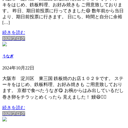
キをはじめ、鉄板料理、お好み焼きも ご用意致しておりま
す。 昨日、期日前投票に行ってきました😄 数年前から当日
より、期日前投票に行きます。 日にち、時間と自分に余裕
[…]
続きを読む
1029ブログ
うなぎ
2024年10月22日
大阪市 淀川区 東三国 鉄板焼のお店１０２９です。 ステ
ーキをはじめ、鉄板料理、お好み焼きも ご用意致しており
ます。 京都で食べたうなぎ😋 お椀からはみ出しているだし
巻き卵をチラッとめくったら 見えました！ 鰻😆👍🏻
続きを読む
1029ブログ