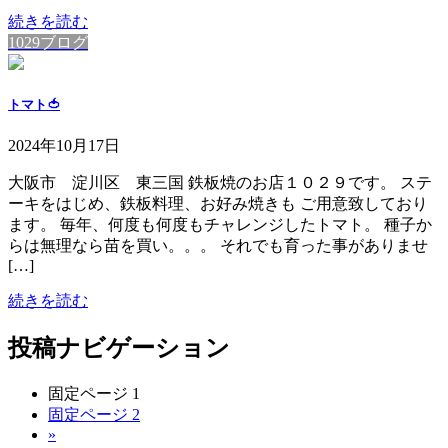
続きを読む
1029ブログ
トマト🍅
2024年10月17日
大阪市 淀川区 東三国 鉄板焼のお店１０２９です。 ステ
ーキをはじめ、鉄板料理、お好み焼きも ご用意致しており
ます。 毎年、何度も何度もチャレンジしたトマト。 種子か
らは無理なら苗を買い。。。 それでも育った事がありませ
[…]
続きを読む
投稿ナビゲーション
固定ページ
1
固定ページ
2
»