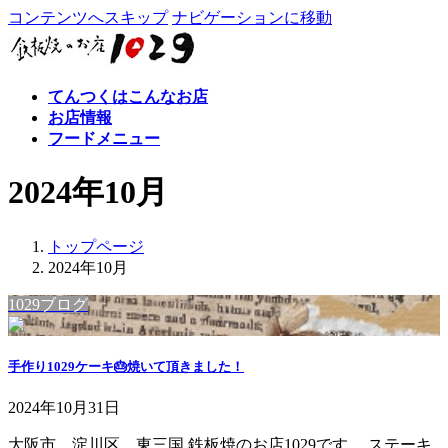
コンテンツへスキップ
ナビゲーションに移動
てんつくはこんなお店
お店情報
フードメニュー
2024年10月
トップページ
2024年10月
1029ブログ
手作り1029ケーキ🎂焼いて頂きました！
2024年10月31日
大阪市 淀川区 東三国 鉄板焼のお店1029です。 ステーキ