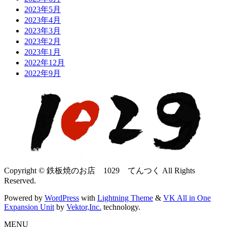
2023年5月
2023年4月
2023年3月
2023年2月
2023年1月
2022年12月
2022年9月
Copyright © 鉄板焼のお店 1029 てんつく All Rights
Reserved.
Powered by
WordPress
with
Lightning Theme
&
VK All in One
Expansion Unit
by
Vektor,Inc.
technology.
MENU