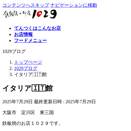
コンテンツへスキップ
ナビゲーションに移動
てんつくはこんなお店
お店情報
フードメニュー
1029ブログ
トップページ
1029ブログ
イタリア🇮🇹館
イタリア🇮🇹館
2025年7月29日
最終更新日時 :
2025年7月29日
大阪市 淀川区 東三国
鉄板焼のお店１０２９です。