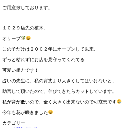
ご用意致しております。
１０２９店先の植木。
オリーブ
この子だけは２００２年にオープンして以来、
ずっと枯れずにお店を見守ってくれてる
可愛い相方です！
占いの先生に、私の背丈より大きくしてはいけないと、
助言して頂いたので、伸びてきたらカットしています。
私が背が低いので、全く大きく出来ないので可哀想です
今年も花が咲きました
カテゴリー