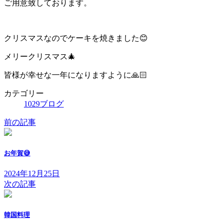
ご用意致しております。
クリスマスなのでケーキを焼きました😊
メリークリスマス🎄
皆様が幸せな一年になりますように🙏🏻
カテゴリー
1029ブログ
前の記事
お年賀😅
2024年12月25日
次の記事
韓国料理