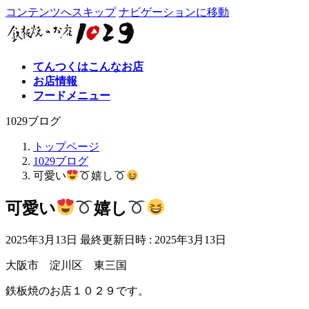
コンテンツへスキップ
ナビゲーションに移動
てんつくはこんなお店
お店情報
フードメニュー
1029ブログ
トップページ
1029ブログ
可愛い
嬉し
可愛い
嬉し
2025年3月13日
最終更新日時 :
2025年3月13日
大阪市 淀川区 東三国
鉄板焼のお店１０２９です。