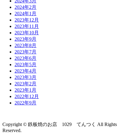
2024年3月
2024年2月
2024年1月
2023年12月
2023年11月
2023年10月
2023年9月
2023年8月
2023年7月
2023年6月
2023年5月
2023年4月
2023年3月
2023年2月
2023年1月
2022年12月
2022年9月
Copyright © 鉄板焼のお店 1029 てんつく All Rights
Reserved.