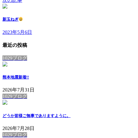
次の記事
新玉ねぎ
2023年5月6日
最近の投稿
1029ブログ
熊本地震
新着!!
2026年7月31日
1029ブログ
どうか皆様ご無事でありますように。
2026年7月28日
1029ブログ