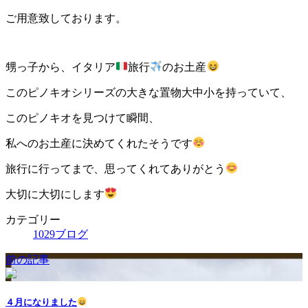
ご用意致しております。
甥っ子から、イタリア
旅行
のお土産
このピノキオシリーズの大きな置物大中小を持っていて、
このピノキオを見つけて瞬間、
私へのお土産に決めてくれたそうです
旅行に行ってまで、思ってくれてありがとう
大切に大切にします
カテゴリー
1029ブログ
前の記事
４月になりました