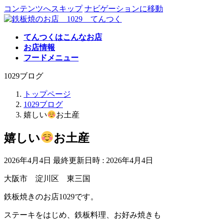
コンテンツへスキップ
ナビゲーションに移動
てんつくはこんなお店
お店情報
フードメニュー
1029ブログ
トップページ
1029ブログ
嬉しい
お土産
嬉しい
お土産
2026年4月4日
最終更新日時 :
2026年4月4日
大阪市 淀川区 東三国
鉄板焼きのお店1029です。
ステーキをはじめ、鉄板料理、お好み焼きも