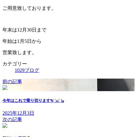
:
ご用意致しております。
年末は12月30日まで
年始は1月5日から
営業致します。
カテゴリー
1029ブログ
前の記事
今年はこれで乗り切ります٩( 'ω' )و
2025年12月3日
次の記事