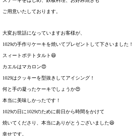
ステーキをはじめ、鉄板料理、お好み焼きも
:
ご用意いたしております。
大変お世話になっていますお客様が、
1029の手作りケーキを焼いてプレゼントして下さいました！
スィートポテトタルト😆
カエルはマカロン😍
1029はクッキーを型抜きしてアイシング！
何と手の凝ったケーキでしょうか😍
本当に美味しかったです！
1029の日に1029のために前日から時間をかけて
焼いてくださり、本当にありがとうございました😆
幸せです。