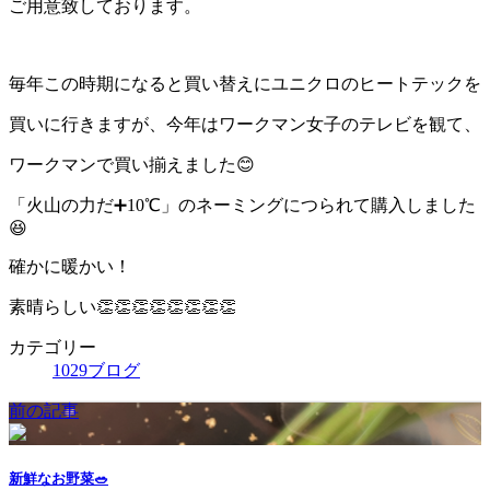
ご用意致しております。
毎年この時期になると買い替えにユニクロのヒートテックを
買いに行きますが、今年はワークマン女子のテレビを観て、
ワークマンで買い揃えました😊
「火山の力だ➕10℃」のネーミングにつられて購入しました
😆
確かに暖かい！
素晴らしい👏👏👏👏👏👏👏👏
カテゴリー
1029ブログ
前の記事
新鮮なお野菜🥗