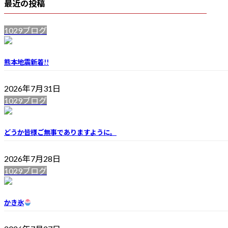
最近の投稿
1029ブログ
熊本地震
新着!!
2026年7月31日
1029ブログ
どうか皆様ご無事でありますように。
2026年7月28日
1029ブログ
かき氷