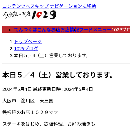
コンテンツへスキップ
ナビゲーションに移動
てんつくはこんなお店
お店情報
フードメニュー
1029ブ
トップページ
1029ブログ
本日５／4（土）営業しております。
本日５／4（土）営業しております。
2024年5月4日
最終更新日時 :
2024年5月4日
大阪市 淀川区 東三国
鉄板焼のお店１０２９です。
ステーキをはじめ、鉄板料理、お好み焼きも