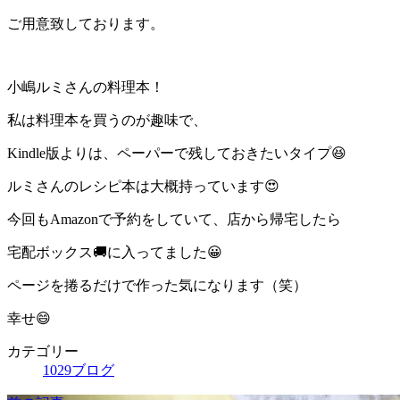
ご用意致しております。
小嶋ルミさんの料理本！
私は料理本を買うのが趣味で、
Kindle版よりは、ペーパーで残しておきたいタイプ😆
ルミさんのレシピ本は大概持っています😍
今回もAmazonで予約をしていて、店から帰宅したら
宅配ボックス🚚に入ってました😀
ページを捲るだけで作った気になります（笑）
幸せ😄
カテゴリー
1029ブログ