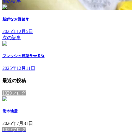
前の記事
新鮮なお野菜🥦
2025年12月5日
次の記事
フレッシュ野菜🥦🫛🥬🍠
2025年12月11日
最近の投稿
1029ブログ
熊本地震
2026年7月31日
1029ブログ