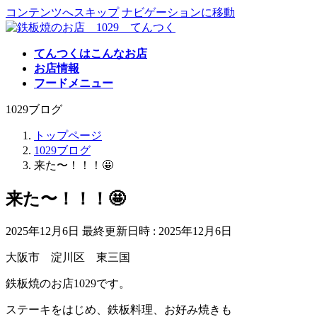
コンテンツへスキップ
ナビゲーションに移動
てんつくはこんなお店
お店情報
フードメニュー
1029ブログ
トップページ
1029ブログ
来た〜！！！🤩
来た〜！！！🤩
2025年12月6日
最終更新日時 :
2025年12月6日
大阪市 淀川区 東三国
鉄板焼のお店1029です。
ステーキをはじめ、鉄板料理、お好み焼きも