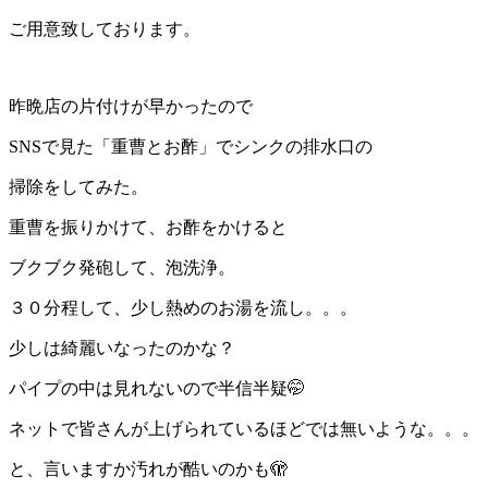
ご用意致しております。
昨晩店の片付けが早かったので
SNSで見た「重曹とお酢」でシンクの排水口の
掃除をしてみた。
重曹を振りかけて、お酢をかけると
ブクブク発砲して、泡洗浄。
３０分程して、少し熱めのお湯を流し。。。
少しは綺麗いなったのかな？
パイプの中は見れないので半信半疑🤭
ネットで皆さんが上げられているほどでは無いような。。。
と、言いますか汚れが酷いのかも🫣