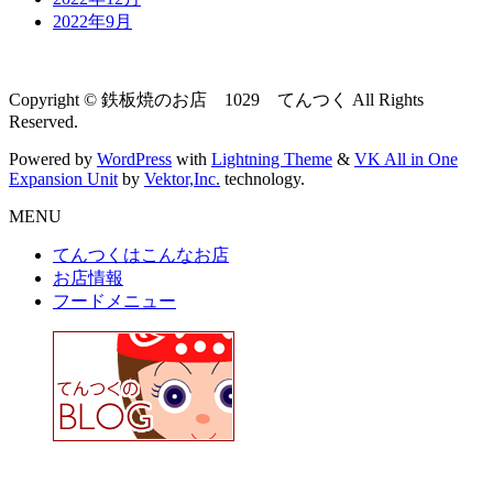
2022年9月
Copyright © 鉄板焼のお店 1029 てんつく All Rights
Reserved.
Powered by
WordPress
with
Lightning Theme
&
VK All in One
Expansion Unit
by
Vektor,Inc.
technology.
MENU
てんつくはこんなお店
お店情報
フードメニュー