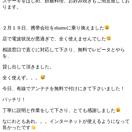
ステーキをはじめ、鉄板料理、お好み焼きもご用意致してお
ります。
２月１９日、携帯会社をahamoに乗り換えました
店で電波状況が悪過ぎで、全く使えませんでした
相談窓口で直ぐに対応して下さり、無料でレピータとやら
を、
貸し出して頂きました。
全く使えず。。。
今日、有線でアンテナを無料で付けにきて下さいました！
バッチリ！
丁寧に説明と作業をして下さり、とても感謝しました
なにわともあれ。。。インターネットが使えるようになって
良かったです